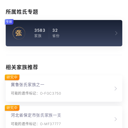
所属姓氏专题
专题
3583
32
张
家族
省份
相关家族推荐
研究中
冀鲁张氏家族之一
可能的遗传标记：O-FGC3750
研究中
河北省保定市张氏家族一支
可能的遗传标记：O-MF37777