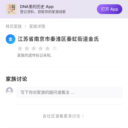
DNA里的历史 App
打开 App
登记资料，获取你的家族线索
姓氏家族
家族详情
江苏省南京市秦淮区秦虹街道金氏
金
家族的遗传标记未知,
家族讨论
写下你对家族的疑问或看法 ...
去社区查看更多讨论