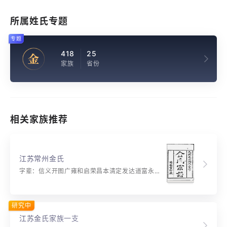
所属姓氏专题
专题
418
25
金
家族
省份
相关家族推荐
江苏常州金氏
字辈：信义开图广雍和启荣昌本清定发达道富永安康
研究中
江苏金氏家族一支