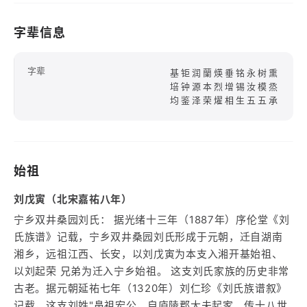
字辈信息
字辈
基钜润蘭煐垂铭永树熏
培钟源本烈增锡汝模烝
均鉴泽荣燿相生五五承
始祖
刘戊寅（北宋嘉祐八年）
宁乡双井桑园刘氏： 据光绪十三年（1887年）序伦堂《刘
氏族谱》记载，宁乡双井桑园刘氏形成于元朝，迁自湖南
湘乡，远祖江西、长安，以刘戊寅为本支入湘开基始祖、
以刘起荣 兄弟为迁入宁乡始祖。 这支刘氏家族的历史非常
古老。据元朝延祐七年（1320年）刘仁珍《刘氏族谱叙》
记载，这支刘姓"鼻祖宏公，自庐陵郡大夫起家。传十八世