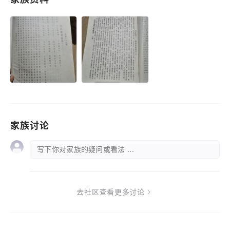
家族讨论
写下你对家族的疑问或看法 ...
去社区查看更多讨论