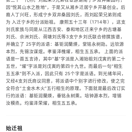
因"悦其山水之胜地"，于是又从湘乡迁居宁乡开基创业。后
裔人丁兴旺，形成宁乡双井桑园刘氏，而刘起荣兄弟则成
为 入迁宁乡的分派始祖。 康熙五十三年（1714年），这支
刘氏家族与同是从江西吉安、泰和地区迁来宁乡的古塘基
刘氏、佘洲刘氏、荷塘刘氏等3支宁乡刘氏联合修撰族谱，
并确立了 25字的派语：基钜润蘭煐，堂铭永树勋。远钦源
本烈，先锡汝谋焜。孝鉴泽槐燿，相生五五承。 上面的派
语是一首五言诗，其中"基"字派是入湘始祖刘戊寅的第二十
五世，"燿"字派是刘戊寅的第四十九世。而最后一句"相生
五五承"则不入派，因此只有 25个字是派语。到光绪年间，
又经4支刘氏商议同意，将派语中个别字进行修改，使之完
全符合"土金水木火"五行相生的原理。下面就是最后改订实
行的派语：基钜润蘭煐，垂铭永树熏。培钟源本烈，增锡
汝模烝。均鉴泽荣燿，相生五五承。
始迁祖