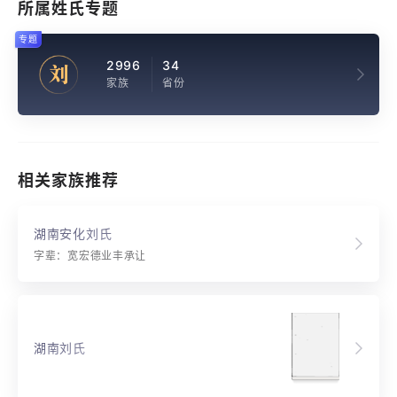
所属姓氏专题
专题
2996
34
刘
家族
省份
相关家族推荐
湖南安化刘氏
字辈：宽宏德业丰承让
湖南刘氏