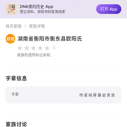
DNA里的历史 App
打开 App
登记资料，获取你的家族线索
姓氏家族
家族详情
湖南省衡阳市衡东县欧阳氏
欧阳
家族的遗传标记未知,
字辈信息
字辈
传家纯厚肇启贤良
家族讨论