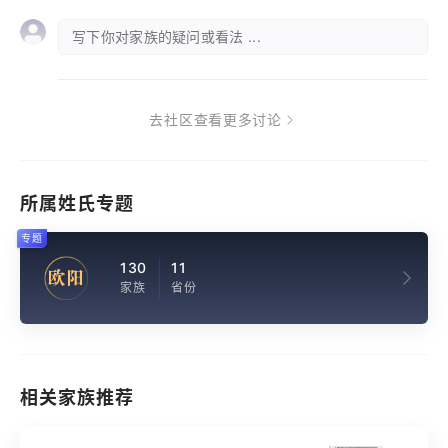
写下你对家族的疑问或看法 ...
去社区查看更多讨论
所属姓氏专题
专题
130
11
欧阳
家族
省份
相关家族推荐