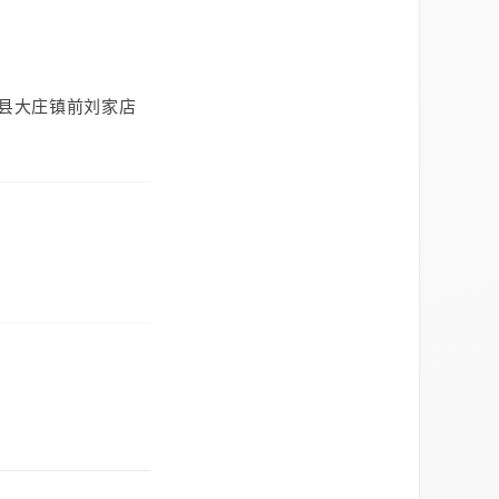
县大庄镇前刘家店