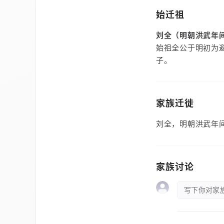
始迁祖
刘全（明朝洪武年
始祖全公于明初为
子。
家族迁徙
刘全，明朝洪武年
家族讨论
写下你对家族