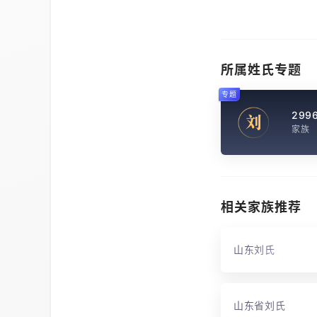
所属姓氏专题
专题
299
刘
家族
相关家族推荐
山东刘氏
山东省刘氏