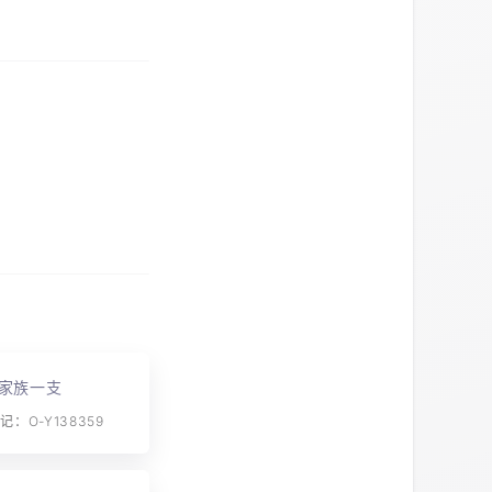
家族一支
：O-Y138359