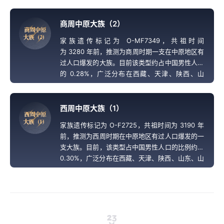
商周中原大族（2）
商
周
中
原
大
族
（
2
）
家族遗传标记为 O-MF7349，共祖时间
为 3280 年前，推测为商周时期一支在中原地区有
过人口爆发的大族。目前该类型约占中国男性人口
的 0.28%，广泛分布在西藏、天津、陕西、山
东、河北、山西等省份。
西周中原大族（1）
西
周
中
原
大
族
（
1
）
家族遗传标记为 O-F2725，共祖时间为 3190 年
前，推测为西周时期在中原地区有过人口爆发的一
支大族。目前，该类型占中国男性人口的比例约为
0.30%，广泛分布在西藏、天津、陕西、山东、山
西、河北、安徽、河南等省份。