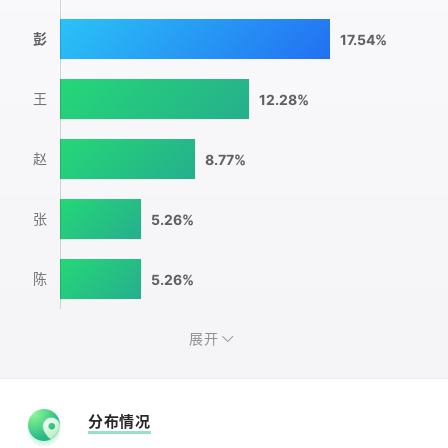
彭
17.54%
王
12.28%
赵
8.77%
张
5.26%
陈
5.26%
展开
分布情况