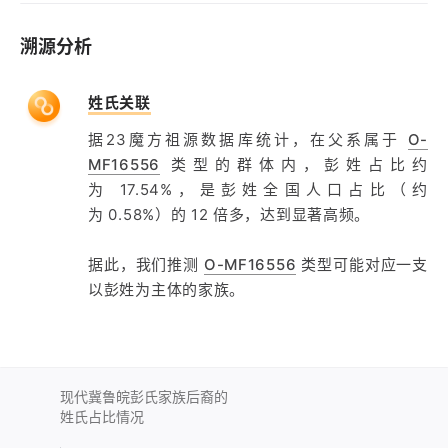
溯源分析
姓氏关联
据23魔方祖源数据库统计，在父系属于
O-
MF16556
类型的群体内，彭姓占比约
为 17.54%，是彭姓全国人口占比（约
为 0.58%）的 12 倍多，达到显著高频。
据此，我们推测
O-MF16556
类型可能对应一支
以彭姓为主体的家族。
现代冀鲁皖彭氏家族后裔的
姓氏占比情况