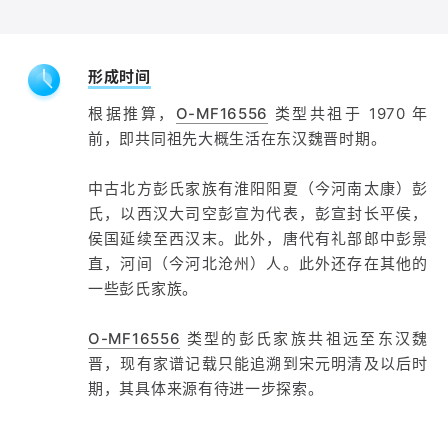
形成时间
根据推算，
O-MF16556
类型共祖于 1970 年
前，即共同祖先大概生活在东汉魏晋时期。
中古北方彭氏家族有淮阳阳夏（今河南太康）彭
氏，以西汉大司空彭宣为代表，彭宣封长平侯，
侯国延续至西汉末。此外，唐代有礼部郎中彭景
直，河间（今河北沧州）人。此外还存在其他的
一些彭氏家族。
O-MF16556
类型的彭氏家族共祖远至东汉魏
晋，现有家谱记载只能追溯到宋元明清及以后时
期，其具体来源有待进一步探索。