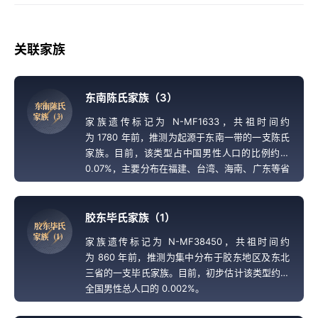
关联家族
东南陈氏家族（3）
东
南
陈
氏
家
族
（
3
）
家族遗传标记为 N-MF1633，共祖时间约
为 1780 年前，推测为起源于东南一带的一支陈氏
家族。目前，该类型占中国男性人口的比例约为
0.07%，主要分布在福建、台湾、海南、广东等省
份，陈姓为首位大姓。
胶东毕氏家族（1）
胶
东
毕
氏
家
族
（
1
）
家族遗传标记为 N-MF38450，共祖时间约
为 860 年前，推测为集中分布于胶东地区及东北
三省的一支毕氏家族。目前，初步估计该类型约占
全国男性总人口的 0.002%。