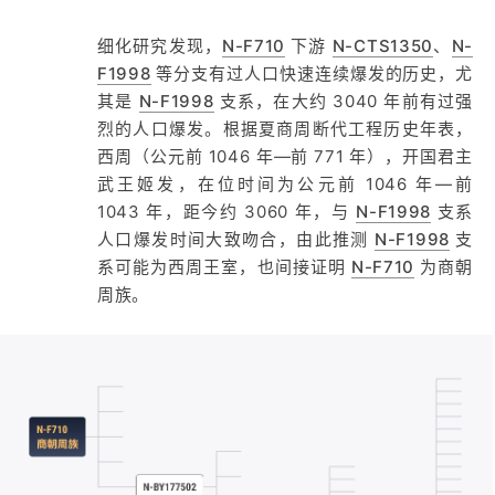
细化研究发现，
N-F710
下游
N-CTS1350
、
N-
F1998
等分支有过人口快速连续爆发的历史，尤
其是
N-F1998
支系，在大约 3040 年前有过强
烈的人口爆发。根据夏商周断代工程历史年表，
西周（公元前 1046 年—前 771 年），开国君主
武王姬发，在位时间为公元前 1046 年—前
1043 年，距今约 3060 年，与
N-F1998
支系
人口爆发时间大致吻合，由此推测
N-F1998
支
系可能为西周王室，也间接证明
N-F710
为商朝
周族。