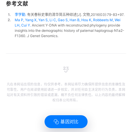
参考文献
1.
李学勤.
有关春秋史事的清华简五种综述[J]. 文物,2016(03):79-83+97.
2.
Ma P, Yang X, Yan S, Li C, Gao S, Han B, Hou K, Robbeets M, Wei
LH, Cui Y.
Ancient Y-DNA with reconstructed phylogeny provide
insights into the demographic history of paternal haplogroup N1a2-
F1360. J Genet Genomics.
凡在本网站出现的信息，均仅供参考。本网站将尽力确保所提供信息的准确性及
可靠性，用户在阅读使用前请进一步核实，并对任何自主决定的行为负责。本网
站对有关资料所引致的错误或遗漏，概不负任何法律责任。以上内容的最终解释
权归本公司所有。
基因对比