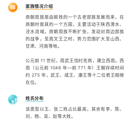
家族情况介绍
商朝周族是由姬姓的一个古老部族发展而来，在
商朝时是其的一个方国，主要活动于陕西渭水、
泾水流域。商朝周族不断扩张，发动对周边部族
的战争，至周文王之时，势力范围扩大至山西、
甘肃、河南等地。
公元前 11 世纪，周武王伐纣克商，建立西周。西
周（公元前 1046 年—前 771 年）王朝存续时间
约 275 年，武王、成王、康王等十二位君王相继
在位。
姓氏分布
该类型以王、张二姓占比最高，其余有李、陈、
刘、杨、吴、赵等大姓。