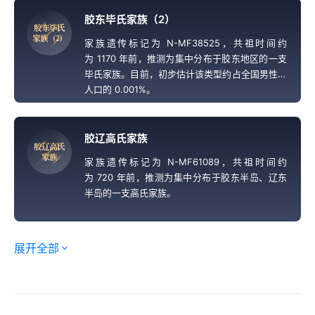
胶东毕氏家族（2）
胶
东
毕
氏
家
族
（
2
）
家族遗传标记为 N-MF38525，共祖时间约
为 1170 年前，推测为集中分布于胶东地区的一支
毕氏家族。目前，初步估计该类型约占全国男性总
人口的 0.001%。
胶辽高氏家族
胶
辽
高
氏
家
族
家族遗传标记为 N-MF61089，共祖时间约
为 720 年前，推测为集中分布于胶东半岛、辽东
半岛的一支高氏家族。
展开全部