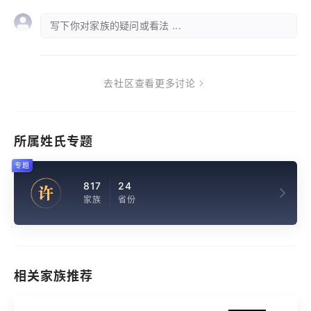
写下你对家族的疑问或看法 ...
去社区查看更多讨论
所属姓氏专题
专题
817
24
许
家族
省份
相关家族推荐