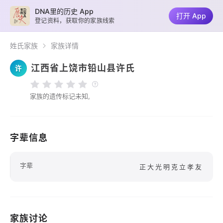
DNA里的历史 App
打开 App
登记资料，获取你的家族线索
姓氏家族
家族详情
江西省上饶市铅山县许氏
许
家族的遗传标记未知,
字辈信息
字辈
正大光明克立孝友
家族讨论