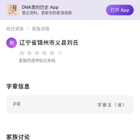
DNA里的历史 App
打开 App
登记资料，获取你的家族线索
姓氏家族
家族详情
辽宁省锦州市义县刘氏
刘
家族的遗传标记未知,
字辈信息
字辈
学振玉（淑）
家族讨论