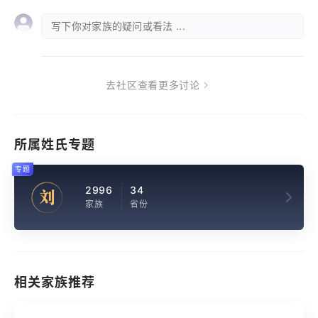
写下你对家族的疑问或看法 ...
去社区查看更多讨论
所属姓氏专题
专题
2996
34
刘
家族
省份
相关家族推荐