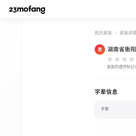
姓氏家族
家族详
湖南省衡
萧
家族的遗传标记
字辈信息
字辈