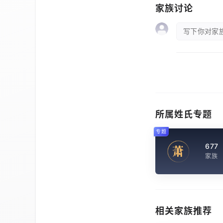
家族讨论
写下你对家族
所属姓氏专题
专题
677
萧
家族
相关家族推荐