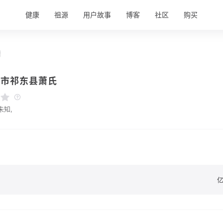
健康
祖源
用户故事
博客
社区
购买
情
阳市祁东县萧氏
未知,