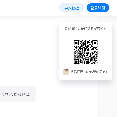
登录注册
导入数据
登记资料，获取你的家族线索
扫码打开「DNA里的历史」
亿万恒承泰和世泽