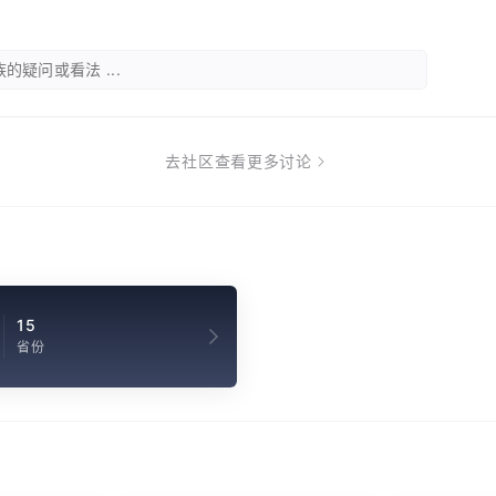
的疑问或看法 ...
去社区查看更多讨论
15
省份