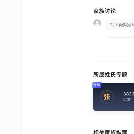
家族讨论
写下你对家族
所属姓氏专题
专题
382
张
家族
相关家族推荐