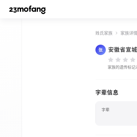
姓氏家族
家族详
安徽省宣
张
家族的遗传标记
字辈信息
字辈