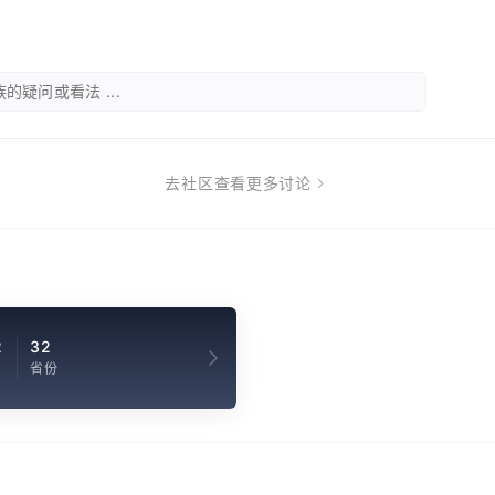
的疑问或看法 ...
去社区查看更多讨论
2
32
省份