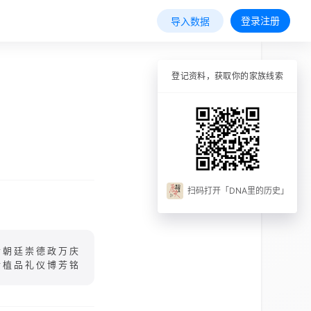
登录注册
导入数据
登记资料，获取你的家族线索
扫码打开「DNA里的历史」
世朝廷崇德政万庆
传植品礼仪博芳铭