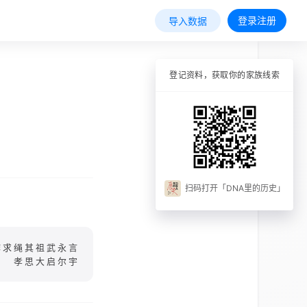
登录注册
导入数据
登记资料，获取你的家族线索
扫码打开「DNA里的历史」
作求绳其祖武永言
孝思大启尔宇