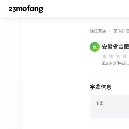
姓氏家族
家族详
安徽省合
张
家族的遗传标记
字辈信息
字辈