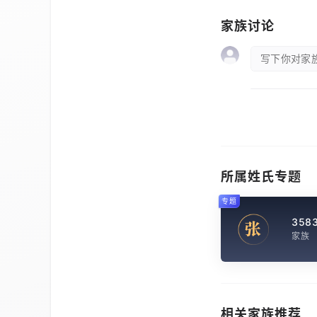
家族讨论
写下你对家族
所属姓氏专题
专题
358
张
家族
相关家族推荐