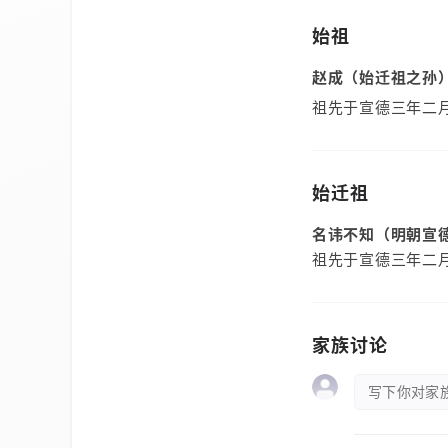
始祖
赵成（始迁祖之孙
祖先于宣德三年二
始迁祖
名讳不知（明朝宣
祖先于宣德三年二
家族讨论
写下你对家族