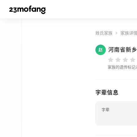
姓氏家族
家族详
河南省新
赵
家族的遗传标记
字辈信息
字辈