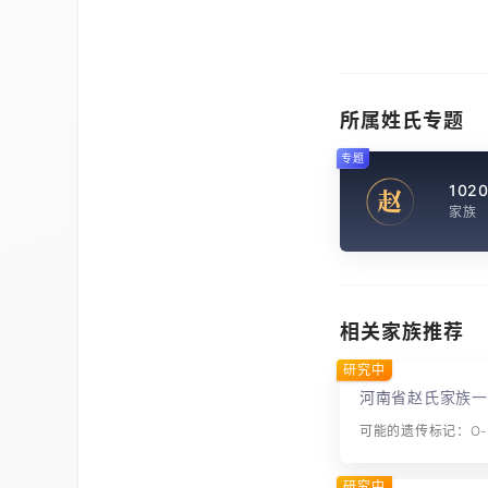
所属姓氏专题
专题
102
赵
家族
相关家族推荐
研究中
河南省赵氏家族一
可能的遗传标记：O-S
研究中