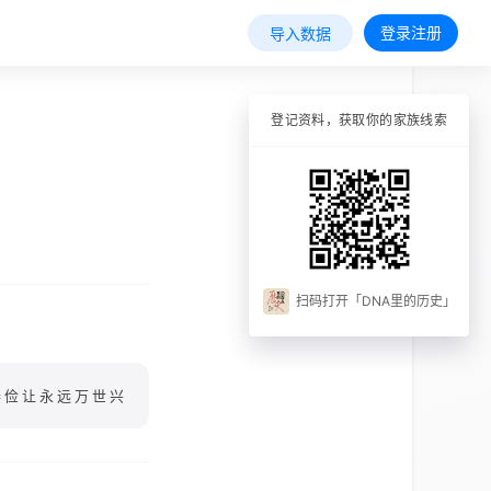
登录注册
导入数据
登记资料，获取你的家族线索
扫码打开「DNA里的历史」
恭俭让永远万世兴