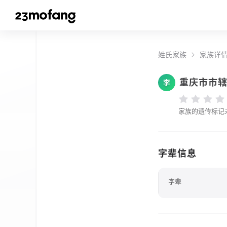
姓氏家族
家族详
重庆市市
李
家族的遗传标记
字辈信息
字辈