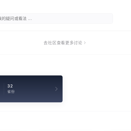
的疑问或看法 ...
去社区查看更多讨论
1
32
省份