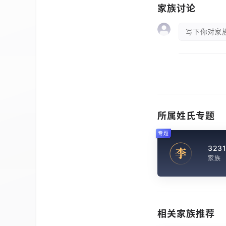
家族讨论
写下你对家族
所属姓氏专题
专题
323
李
家族
相关家族推荐