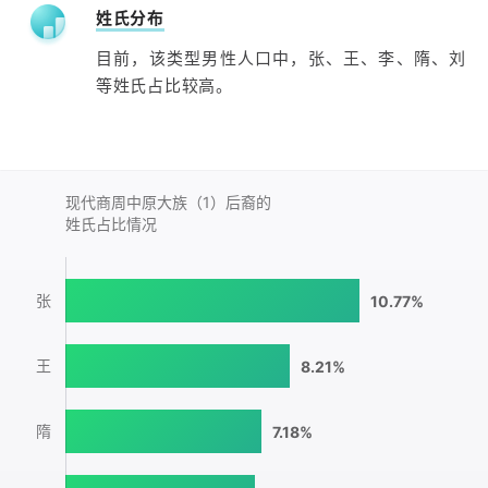
姓氏分布
目前，该类型男性人口中，张、王、李、隋、刘
等姓氏占比较高。
现代商周中原大族（1）后裔的
姓氏占比情况
张
10.77%
王
8.21%
隋
7.18%