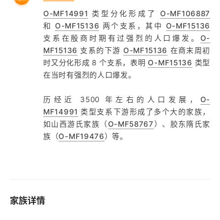
O-MF14991
类型分化形成了
O-MF106887
和
O-MF15136
两个支系，其中
O-MF15136
支系在殷商时期有过强烈的人口爆发。
O-
MF15136
支系的下游
O-MF15136
在商末周初
时又分化形成 8 个支系，表明
O-MF15136
类型
在当时有强烈的人口爆发。
历经近 3500 年左右的人口发展，
O-
MF14991
类型支系下游形成了多个大的家族，
如山西游氏家族（
O-MF58767
）、胶东隋氏家
族（
O-MF19476
）等。
家族详情