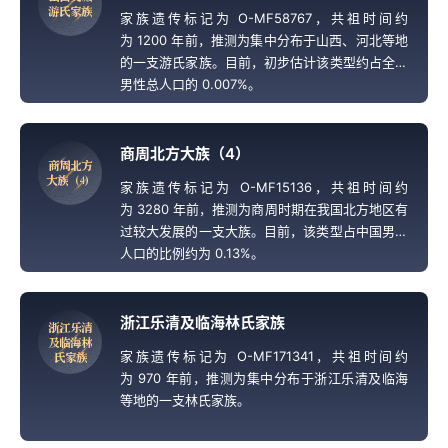
游
氏
家
族
家族遗传标记为 O-MF58767，共祖时间约
为 1200 年前，推测为集中分布于山西、河北等地
的一支游氏家族。目前，初步估计该类型约占全国
男性总人口的 0.007%。
商周北方大族（4）
商
周
北
方
大
族
（
4
）
家族遗传标记为 O-MF15136，共祖时间约
为 3280 年前，推测为商周时期在我国北方地区有
过较大发展的一支大族。目前，该类型占中国男性
人口的比例约为 0.13%。
浙江乐清及临海林氏家族
浙
江
乐
清
及
临
海
林
家族遗传标记为 O-MF171341，共祖时间约
氏
家
族
为 970 年前，推测为集中分布于浙江乐清及临海
等地的一支林氏家族。