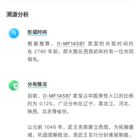
溯源分析
形成时间
根据推算，
O-MF14587
类型的共祖时间约
在 2760 年前，即大致在西周初年时有一位共同
祖先。
分布情况
目前，
O-MF14587
类型占中国男性人口的比例
约为 0.12%，广泛分布在辽宁、黑龙江、河北、
陕西、北京等省份。
公元前 1046 年，武王克商建立西周。为拓展疆
域，巩固周朝统治，周武王实行分封诸侯制度，