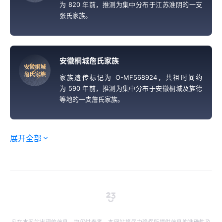
为 820 年前，推测为集中分布于江苏淮阴的一支
张氏家族。
安徽桐城詹氏家族
安
徽
桐
城
詹
氏
家
族
家族遗传标记为 O-MF568924，共祖时间约
为 590 年前，推测为集中分布于安徽桐城及旌德
等地的一支詹氏家族。
展开全部