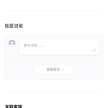
社区讨论
参与讨论 ......
查看更多
关联家族