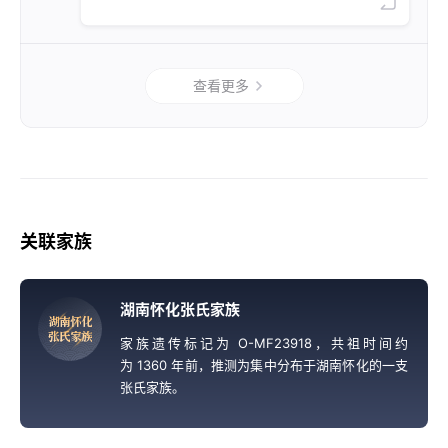
查看更多
关联家族
湖南怀化张氏家族
湖
南
怀
化
张
氏
家
族
家族遗传标记为 O-MF23918，共祖时间约
为 1360 年前，推测为集中分布于湖南怀化的一支
张氏家族。