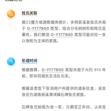
姓氏关联
据23魔方祖源数据库统计，多例辰溪县张氏共祖
于
O-Y177900
类型，结合分化树树形和姓氏显
著性，我们推测
O-Y177900
类型可能对应一支
以张姓为主体的家族。
形成时间
根据推算，
O-Y177900
类型共祖于大约 910 年
前，即共同祖先生活在北宋。
根据该类型下受测用户所提供的谱系信息，该支
张氏为湖南辰溪潭湾镇石牌张氏家族。
石牌张氏始祖为张一官，元朝至正年间，认命宝