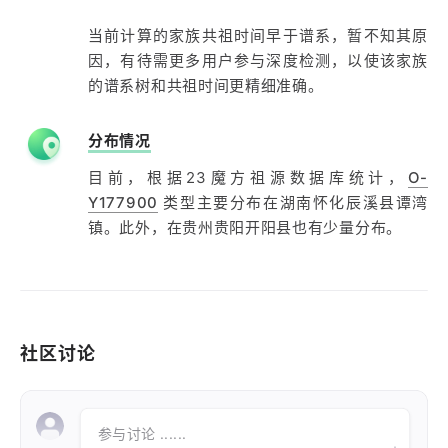
当前计算的家族共祖时间早于谱系，暂不知其原
因，有待需更多用户参与深度检测，以使该家族
的谱系树和共祖时间更精细准确。
分布情况
目前，根据23魔方祖源数据库统计，
O-
Y177900
类型主要分布在湖南怀化辰溪县谭湾
镇。此外，在贵州贵阳开阳县也有少量分布。
社区讨论
参与讨论 ......