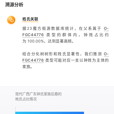
溯源分析
姓氏关联
据23魔方祖源数据库统计，在父系属于
O-
FGC44776
类型的群体内，钟姓占比约
为 100.00%，达到显著高频。
结合分化树树形和姓氏显著性，我们推测
O-
FGC44776
类型可能对应一支以钟姓为主体的
家族。
现代广西广东钟氏家族后裔的
姓氏占比情况