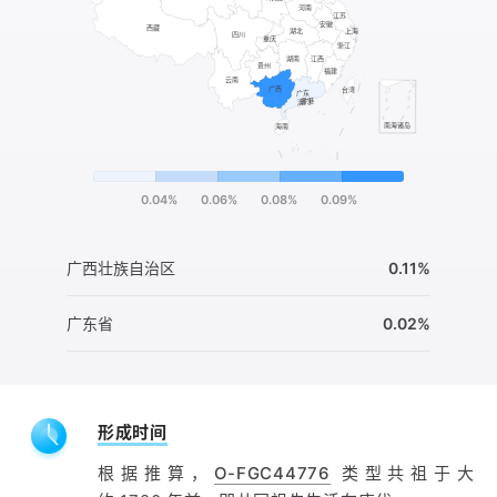
0.04%
0.06%
0.08%
0.09%
广西壮族自治区
0.11%
广东省
0.02%
形成时间
根据推算，
O-FGC44776
类型共祖于大