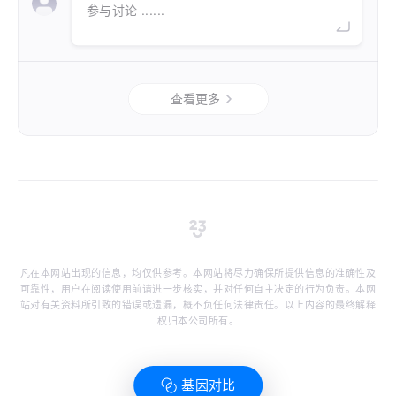
参与讨论 ......
查看更多
凡在本网站出现的信息，均仅供参考。本网站将尽力确保所提供信息的准确性及
可靠性，用户在阅读使用前请进一步核实，并对任何自主决定的行为负责。本网
站对有关资料所引致的错误或遗漏，概不负任何法律责任。以上内容的最终解释
权归本公司所有。
基因对比