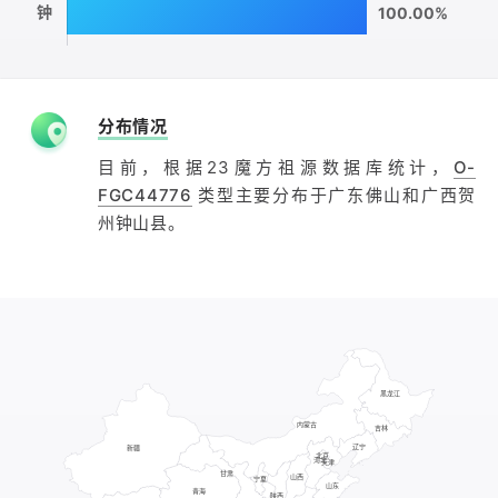
钟
100.00%
分布情况
目前，根据23魔方祖源数据库统计，
O-
FGC44776
类型主要分布于广东佛山和广西贺
州钟山县。