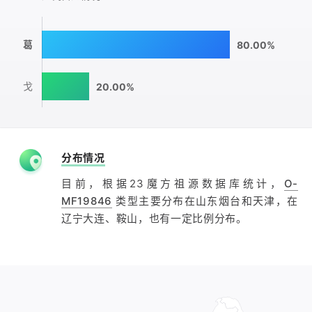
葛
80.00%
戈
20.00%
分布情况
目前，根据23魔方祖源数据库统计，
O-
MF19846
类型主要分布在山东烟台和天津，在
辽宁大连、鞍山，也有一定比例分布。