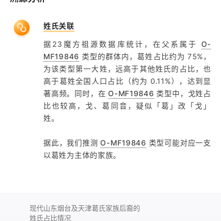
姓氏关联
据23魔方祖源数据库统计，在父系属于
O-
MF19846
类型的群体内，葛姓占比约为 75%，
为该类型第一大姓，远高于其他姓氏的占比，也
高于葛姓全国人口占比（约为 0.11%），达到显
著高频。同时，在
O-MF19846
类型中，戈姓占
比也较高，戈、葛同音，疑似「葛」改「戈」
姓。
据此，我们推测
O-MF19846
类型可能对应一支
以葛姓为主体的家族。
现代山东烟台及天津葛氏家族后裔的
姓氏占比情况