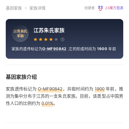
基因家族
家族详情
创建者
23魔方祖源
江苏朱氏家族
江
苏
朱
氏
家
族
家族的遗传标记为
O-MF90842
,
它的形成时间为
1900
年前
基因家族介绍
家族遗传标记为
O-MF90842
，共祖时间约为
1900
年前，推
测为集中分布于江苏的一支朱氏家族。目前，该类型占中国男
性人口的比例约为
0.01%
。