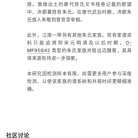
族。敦煌出土的唐代姓氏文书残卷记载的郡望
中，沛郡著姓有朱氏。在唐代武后时期，沛郡朱
氏族人朱敬则曾官至宰相。
此外，江南一带另有其他朱氏家族。现有家谱资
料只能追溯到宋元明清及以后时期，
O-
MF90842
类型的朱氏家族共祖远迈魏晋，其具
体来源有待进一步探索。
本研究因检测样本有限，尚需更多用户参与深度
检测，以使该家族的谱系树和共祖时间更精细准
确。
社区讨论