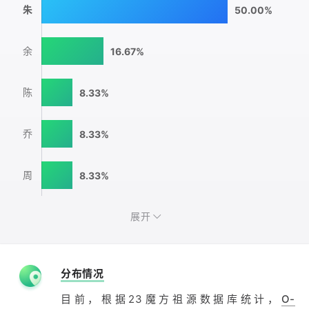
朱
50.00%
余
16.67%
陈
8.33%
乔
8.33%
周
8.33%
展开
分布情况
目前，根据23魔方祖源数据库统计，
O-