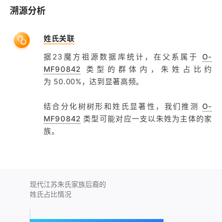
溯源分析
姓氏关联
据23魔方祖源数据库统计，在父系属于
O-
MF90842
类型的群体内，朱姓占比约
为 50.00%，达到显著高频。
结合分化树树形和姓氏显著性，我们推测
O-
MF90842
类型可能对应一支以朱姓为主体的家
族。
现代江苏朱氏家族后裔的
姓氏占比情况