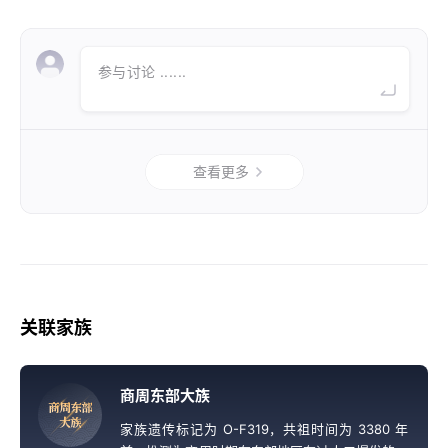
参与讨论 ......
查看更多
关联家族
商周东部大族
商
周
东
部
大
族
家族遗传标记为 O-F319，共祖时间为 3380 年