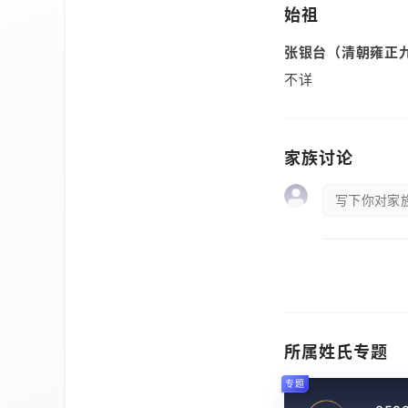
始祖
张银台（清朝雍正
不详
家族讨论
写下你对家族
所属姓氏专题
专题