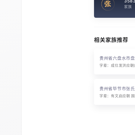
358
张
家族
相关家族推荐
贵州省六盘水市盘
贵州省毕节市张氏