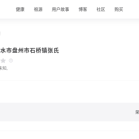
健康
祖源
用户故事
博客
社区
购买
情
盘水市盘州市石桥镇张氏
未知,