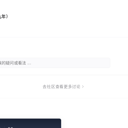
九年）
的疑问或看法 ...
去社区查看更多讨论