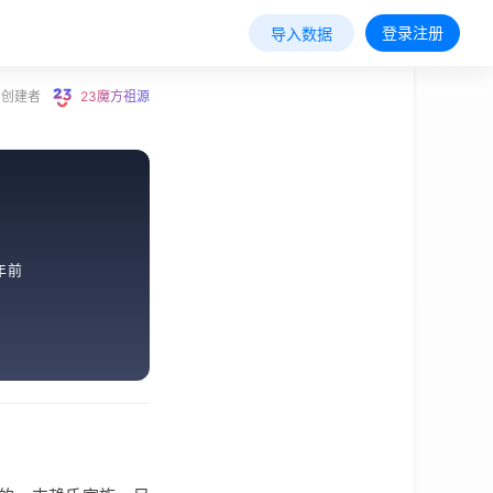
登录注册
导入数据
创建者
23魔方祖源
年前