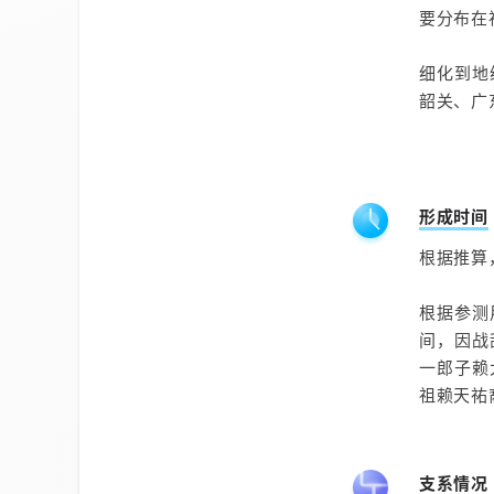
要分布在
细化到地
韶关、广
形成时间
根据推算
根据参测
间，因战
一郎子赖
祖赖天祐
支系情况