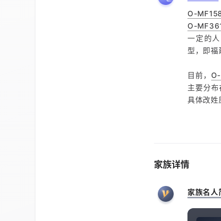
O-MF15
O-MF36
一定的
型，即福
目前，
O-
主要分布
具体改姓
家族详情
家族名人