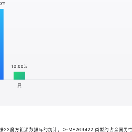
00%
10.00%
夏
据23魔方祖源数据库的统计，
O-MF269422
类型约占全国男性人