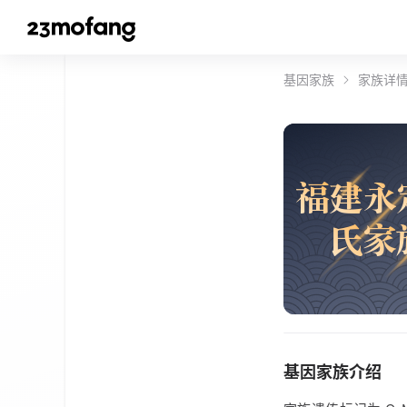
基因家族
家族详
福
建
永
氏
家
基因家族介绍