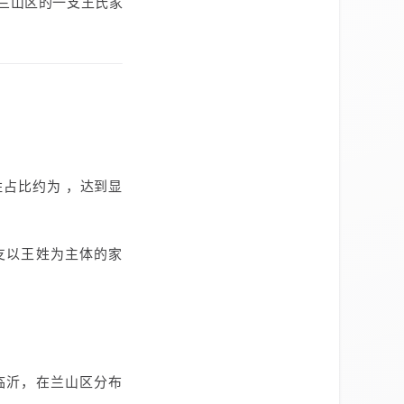
兰山区的一支王氏家
占比约为 ，达到显
支以王姓为主体的家
临沂，在兰山区分布