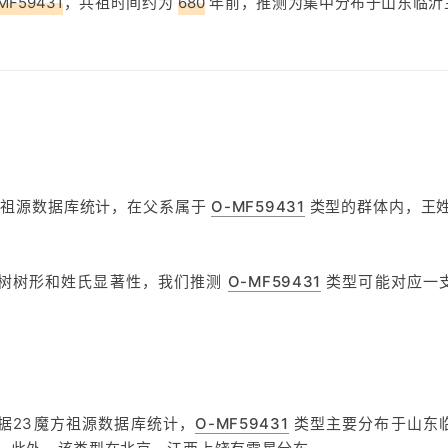
MF59431
，共祖时间约为
680
年前，推测为集中分布于山东临沂
方祖源数据库统计，在父系属于
O-MF59431
类型的群体内，王姓
树树形和姓氏显著性，我们推测
O-MF59431
类型可能对应一
据23魔方祖源数据库统计，
O-MF59431
类型主要分布于山东