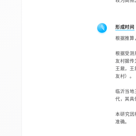
较为高频
形成时间
根据推算
根据受测
友村据传
王鼐，王
友村）。
临沂当地
代，其具
本研究因
准确。