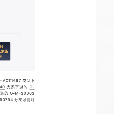
O-ACT1697
类型下
40
支系下游的
O-
下游的
O-MF30063
90794
分支可能对