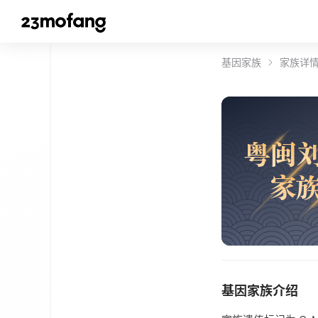
基因家族
家族详
粤
闽
家
基因家族介绍