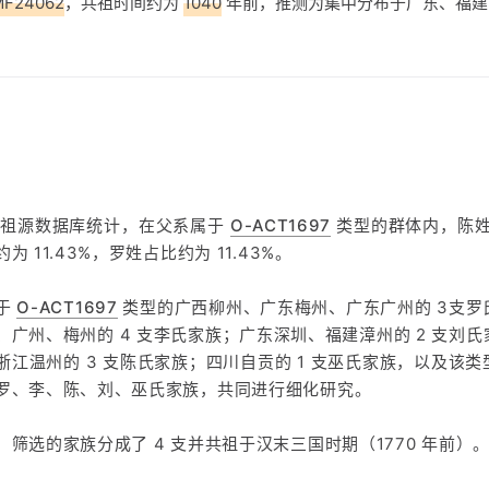
MF24062
，共祖时间约为
1040
年前，推测为集中分布于广东、福建
方祖源数据库统计，在父系属于
O-ACT1697
类型的群体内，陈姓占
为 11.43%，罗姓占比约为 11.43%。
于
O-ACT1697
类型的广西柳州、广东梅州、广东广州的 3支罗
、广州、梅州的 4 支李氏家族；广东深圳、福建漳州的 2 支刘
浙江温州的 3 支陈氏家族；四川自贡的 1 支巫氏家族，以及该
罗、李、陈、刘、巫氏家族，共同进行细化研究。
，筛选的家族分成了 4 支并共祖于汉末三国时期（1770 年前）