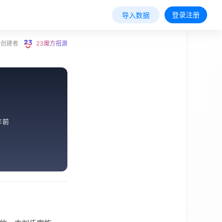
登录注册
导入数据
创建者
23魔方祖源
年前