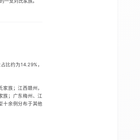
的一支刘氏家族。
比约为14.29%，
氏家族；江西赣州，
氏家族；广东梅州、江
类型十余例分布于其他
。