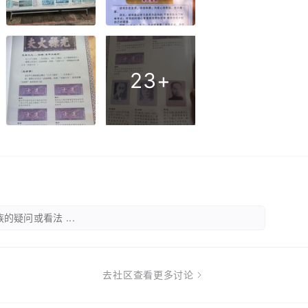
23+
的疑问或看法 ...
去社区查看更多讨论