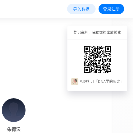
登录注册
导入数据
登记资料，获取你的家族线索
扫码打开「DNA里的历史」
朱德沄