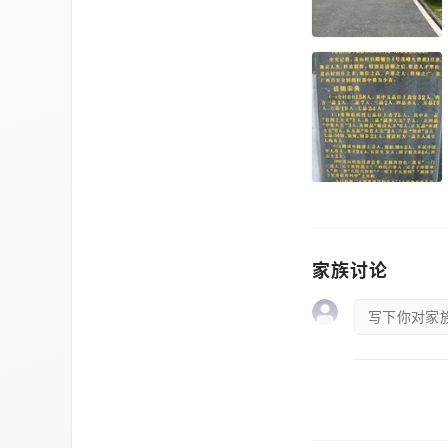
家族讨论
写下你对家族