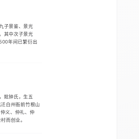
九子景鉴、景光
。其中次子景光
00年间已繁衍出
，妣钟氏，生五
远迁白州衙前竹根山
、仲义、仲礼、仲
金村而创业。