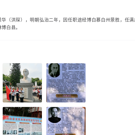
景华（洪琛），明朝弘治二年，因任职途经博白慕白州景胜，任满
林博白县。