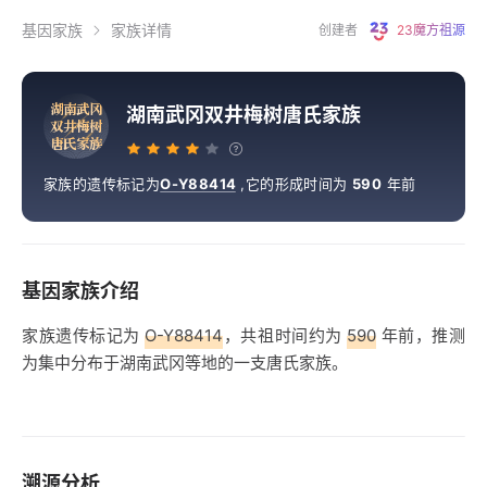
基因家族
家族详情
创建者
23魔方祖源
湖
南
武
冈
湖南武冈双井梅树唐氏家族
双
井
梅
树
唐
氏
家
族
家族的遗传标记为
O-Y88414
,
它的形成时间为
590
年前
基因家族介绍
家族遗传标记为
O-Y88414
，共祖时间约为
590
年前，推测
为集中分布于湖南武冈等地的一支唐氏家族。
溯源分析