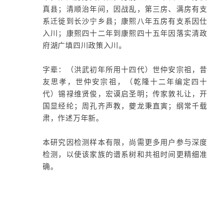
真县；清顺治年间，因战乱，第三房、满房有支
系迁徙到长沙宁乡县；康熙八年五房有支系因仕
入川；康熙四十二年到康熙四十五年因落实清政
府湖广填四川政策入川。
字辈：（洪武初年所用十四代）世仲安宗祖，昔
友思孝，世仲安宗祖，（乾隆十二年编定四十
代）锡禄维贤俊，宏谟启圣明；传家敦礼让，开
国显经纶；周孔齐声教，夔龙秉直寅；纲常千载
肃，作述万年新。
本研究因检测样本有限，尚需更多用户参与深度
检测，以使该家族的谱系树和共祖时间更精细准
确。