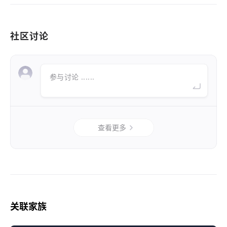
社区讨论
参与讨论 ......
查看更多
关联家族