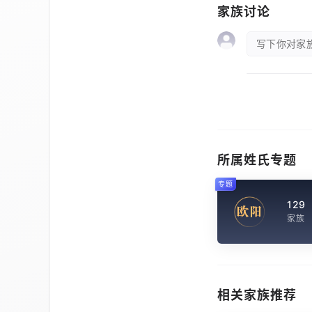
家族讨论
写下你对家族
所属姓氏专题
专题
129
欧阳
家族
相关家族推荐