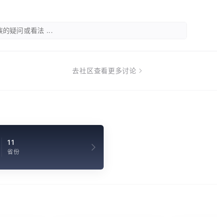
的疑问或看法 ...
去社区查看更多讨论
11
省份