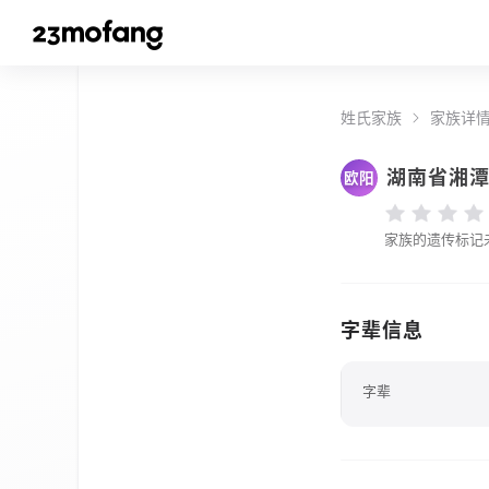
姓氏家族
家族详
湖南省湘
欧阳
家族的遗传标记
字辈信息
字辈