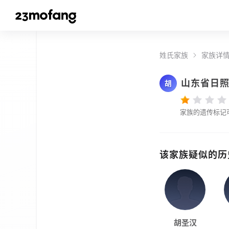
姓氏家族
家族详
山东省日
胡
家族的遗传标记
该家族疑似的历
胡圣汉