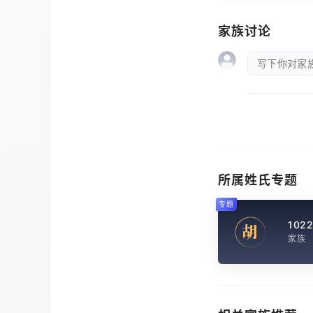
家族讨论
写下你对家族
所属姓氏专题
专题
102
胡
家族