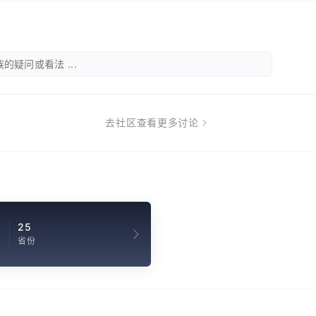
的疑问或看法 ...
去社区查看更多讨论
2
25
省份