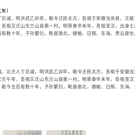
二年）
丁巨减，明洪武乙卯年，勒令迁民北方，吾祖于安徽当涂县，迁居
，吾祖又迁山东兰山县第一村。明景泰辛未年，吾祖圣汉，出身士
百有数十年，子孙繁衍，毗居南北，赣榆、日照、东海、贯云是也
战，北方人丁巨减，明洪武乙卯年，勒令迁民北方，吾祖于安徽当
文壬午年，吾祖又迁山东兰山县第一村。明景泰辛未年，吾祖圣汉
，距今五百有数十年，子孙繁衍，毗居南北，赣榆、日照、东海、