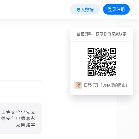
登录注册
导入数据
登记资料，获取你的家族线索
扫码打开「DNA里的历史」
成士金文全学先立
贵德安仁申秀思永
克国建本