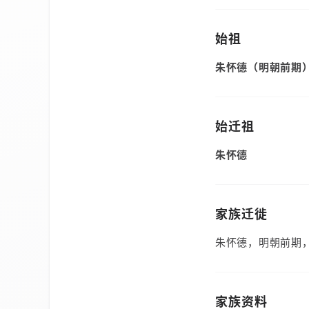
始祖
朱怀德（明朝前期
始迁祖
朱怀德
家族迁徙
朱怀德，明朝前期
家族资料