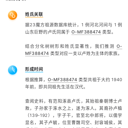
姓氏关联
据23魔方祖源数据库统计，1 例河北河间与 1 例
山东巨野的卢氏同属于
O-MF388474
类型。
结合分化树树形和姓氏显著性，我们推测
O-
MF388474
类型对应一支以卢姓为主体的家族。
形成时间
根据推算，
O-MF388474
类型共祖于大约 1940
年前，即共同祖先生活在汉代。
查阅史料，有范阳涿县卢氏，其始祖秦朝博士卢
敖，子孙家于涿水之上，遂为涿人。其裔孙卢植
（139-192），字子干，官至北中郎将，以儒学
显名，其子卢毓，位至曹魏司空、封容城侯，其