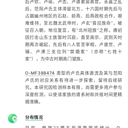
后卢钦、卢珽、卢志、卢谌累居高官。永嘉之乱
后，范阳卢氏主体滞留北方，十六国时期先后与
占据幽州地区的石赵、前燕、后燕政权合作，艰
难维持，至北魏太武帝时，卢玄“首应旌命”，被
征召入朝，地位复显，有“北州冠族”之称。唐初
因打击山东士族暂时沉寂，直至高宗、武则天时
期再次崛起，先后有八人官至宰相，卢度世、卢
辅、卢溥三支位列“禁婚家”（亦称“七姓十
家”），为中古时期高门望族。
O-MF388474
类型的卢氏具体源流及其与范阳
卢氏的对应关系有待进一步探索，留待后续研
究。本研究因检测样本有限，尚需更多用户参与
深度检测，以使该家族的谱系树和共祖时间更精
细准确。
分布情况
目前，根据23魔方祖源数据库统计，
O-