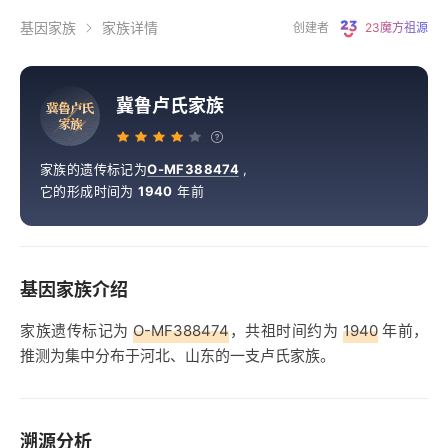
基因家族
家族详情
创建者
23魔方祖源
冀鲁卢氏家族
冀
鲁
卢
氏
家
族
家族的遗传标记为
O-MF388474
,
它的形成时间为
1940
年前
基因家族介绍
家族遗传标记为
O-MF388474
，共祖时间约为
1940
年前，
推测为集中分布于河北、山东的一支卢氏家族。
溯源分析