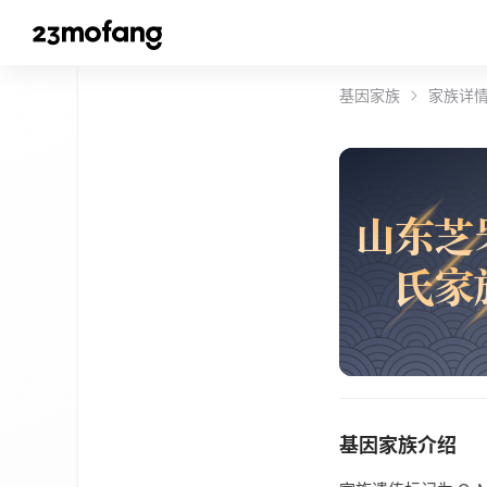
基因家族
家族详
山
东
芝
氏
家
基因家族介绍