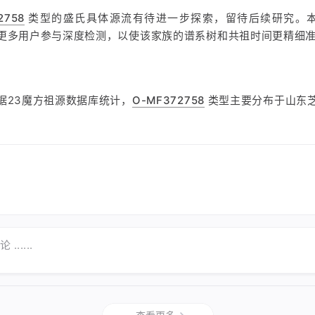
2758
类型的盛氏具体源流有待进一步探索，留待后续研究。
更多用户参与深度检测，以使该家族的谱系树和共祖时间更精细
据23魔方祖源数据库统计，
O-MF372758
类型主要分布于山东
......