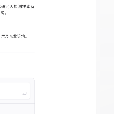
本研究因检测样本有
准确。
芝罘及东北等地。