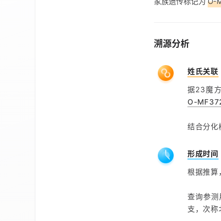
家族遗传标记为
O-
溯源分析
姓氏关联
据23魔
O-MF37
结合分化
形成时间
根据推算
查询参测
支，次称