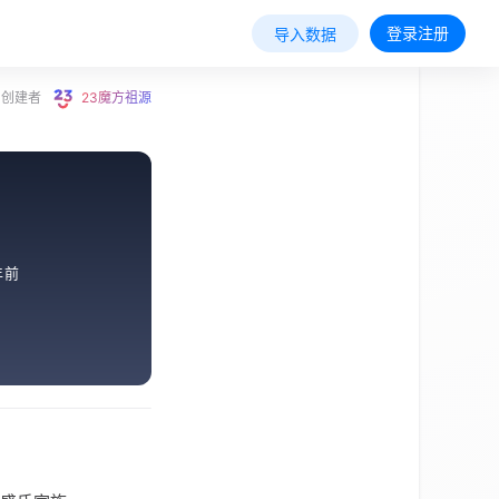
登录注册
导入数据
创建者
23魔方祖源
年前