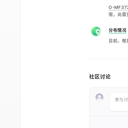
O-MF37
限，尚需
分布情况
目前，根
社区讨论
参与讨论 