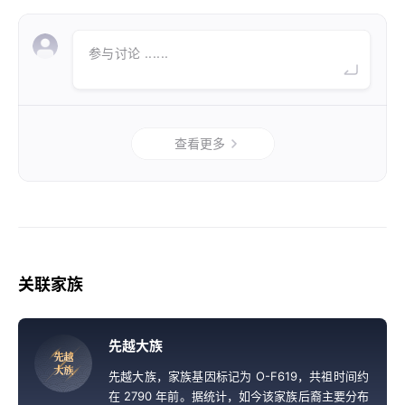
参与讨论 ......
查看更多
关联家族
先越大族
先
越
大
族
先越大族，家族基因标记为 O-F619，共祖时间约
在 2790 年前。据统计，如今该家族后裔主要分布