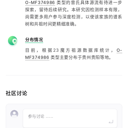
O-MF374986
类型的曾氏具体源流有待进一步
探索，留待后续研究。本研究因检测样本有限，
尚需更多用户参与深度检测，以使该家族的谱系
树和共祖时间更精细准确。
分布情况
目前，根据23魔方祖源数据库统计，
O-
MF374986
类型主要分布于贵州贵阳等地。
社区讨论
参与讨论 ......