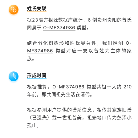
姓氏关联
据23魔方祖源数据库统计，6 例贵州贵阳的曾氏
同属于
O-MF374986
类型。
结合分化树树形和姓氏显著性，我们推测
O-
MF374986
类型对应一支以曾姓为主体的家
族。
形成时间
根据推算，
O-MF374986
类型共祖于大约 210
年前，即共同祖先生活在清代。
根据参测用户提供的谱系信息，相传其家族旧谱
（已遗失）载一世祖曾美，祖籍地口传为彭泽小
孤山。