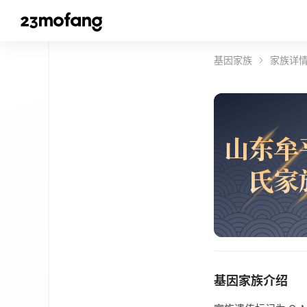
基因家族
家族详
山
东
牟
氏
家
基因家族介绍