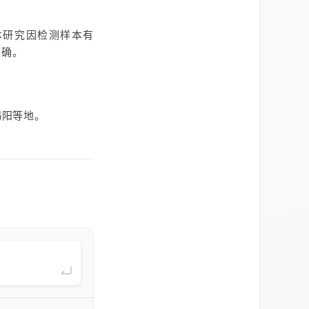
本研究因检测样本有
准确。
揭阳等地。