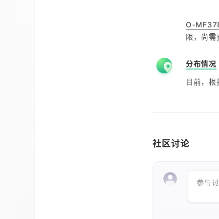
O-MF37
限，尚需
分布情况
目前，根
社区讨论
参与讨论 