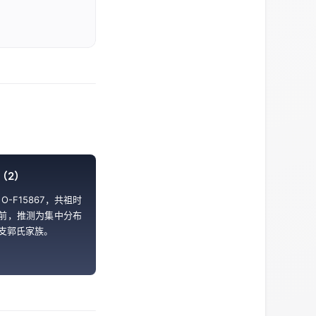
（2）
O-F15867，共祖时
 年前，推测为集中分布
支郭氏家族。