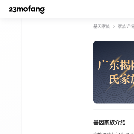
基因家族
家族详
广
东
揭
氏
家
基因家族介绍