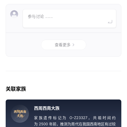
参与讨论 ......
查看更多
关联家族
西周西南大族
西
周
西
南
大
族
家族遗传标记为 O-Z23327，共祖时间约
为 2500 年前，推测为周代在我国西南地区有过较