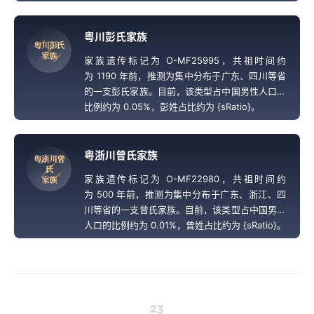
粤川彭氏家族
粤
川
彭
氏
家
族
家族遗传标记为 O-MF25995，共祖时间约
为 1190 年前，推测为集中分布于广东、四川等省
的一支彭氏家族。目前，该类型占中国男性人口的
比例约为 0.05%，彭姓占比约为 {sRatio}。
粤浙川曾氏家族
粤
浙
川
曾
氏
家族遗传标记为 O-MF22980，共祖时间约
家
族
为 500 年前，推测为集中分布于广东、浙江、四
川等省的一支曾氏家族。目前，该类型占中国男性
人口的比例约为 0.01%，曾姓占比约为 {sRatio}。