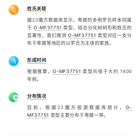
姓氏关联
据23魔方数据库显示，粤赣的多例罗氏样本同属
于
O-MF37751
类型。结合分化树树形和姓氏的
显著性，我们推测
O-MF37751
类型对应一支分
布于粤赣等地区的以罗氏为主体的家族。
形成时间
根据推算，
O-MF37751
类型共祖于大约 1400
年前。
分布情况
目前，根据23魔方祖源数据库统计，
O-
MF37751
类型主要分布于粤赣一带。