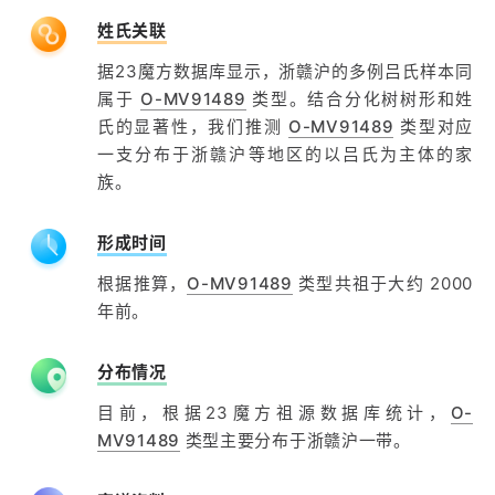
姓氏关联
据23魔方数据库显示，浙赣沪的多例吕氏样本同
属于
O-MV91489
类型。结合分化树树形和姓
氏的显著性，我们推测
O-MV91489
类型对应
一支分布于浙赣沪等地区的以吕氏为主体的家
族。
形成时间
根据推算，
O-MV91489
类型共祖于大约 2000
年前。
分布情况
目前，根据23魔方祖源数据库统计，
O-
MV91489
类型主要分布于浙赣沪一带。