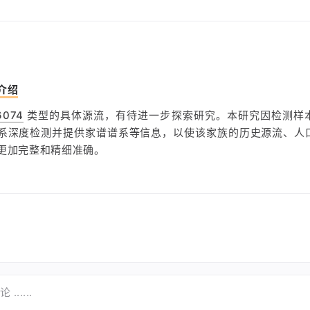
介绍
6074
类型的具体源流，有待进一步探索研究。本研究因检测样
系深度检测并提供家谱谱系等信息，以使该家族的历史源流、人
更加完整和精细准确。
......