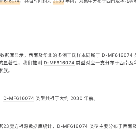
MF616074
，共祖时间约为
2030
年前，为集中分布于西南及华北等
方数据库显示，西南及华北的多例王氏样本同属于
D-MF616074
的显著性，我们推测
D-MF616074
类型对应一支分布于西南及
家族。
，
D-MF616074
类型共祖于大约 2030 年前。
据23魔方祖源数据库统计，
D-MF616074
类型主要分布于西南