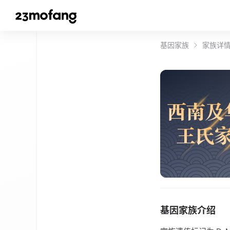
基因家族
家族详
西
南
及
王
氏
基因家族介绍