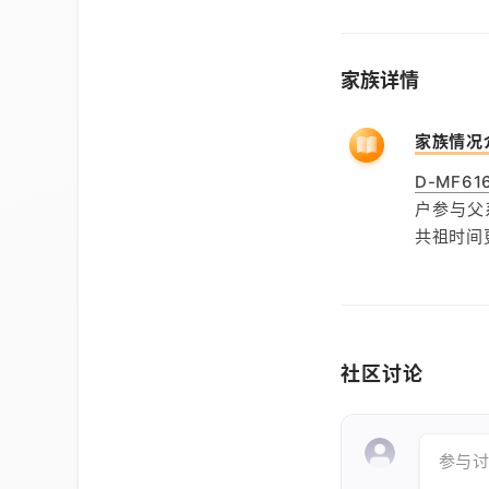
家族详情
家族情况
D-MF61
户参与父
共祖时间
社区讨论
参与讨论 