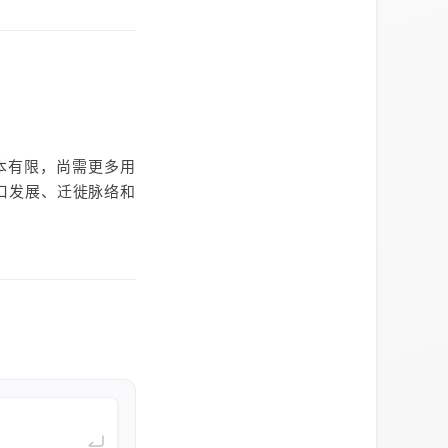
本有限，尚需更多用
口发展、迁徙脉络和