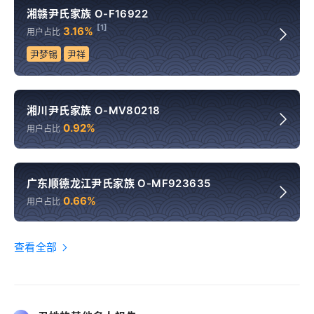
湘赣尹氏家族 O-F16922
[1]
3.16%
用户占比
尹梦锡
尹祥
湘川尹氏家族 O-MV80218
0.92%
用户占比
广东顺德龙江尹氏家族 O-MF923635
0.66%
用户占比
查看全部