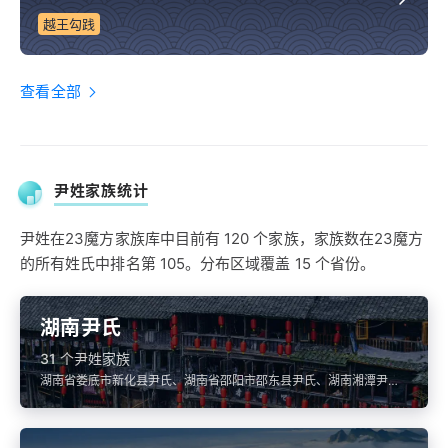
越王勾践
查看全部
尹姓家族统计
尹姓在23魔方家族库中目前有 120 个家族，家族数在23魔方
的所有姓氏中排名第 105。分布区域覆盖 15 个省份。
湖南尹氏
31 个尹姓家族
湖南省娄底市新化县尹氏、湖南省邵阳市邵东县尹氏、湖南湘潭尹
氏、湖南长沙尹氏、湖南邵阳尹氏