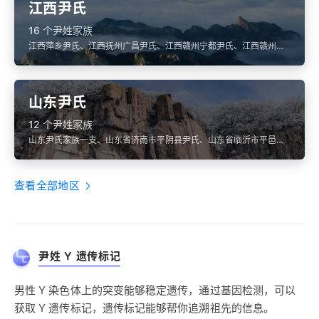
江西尹氏
16 个尹姓家族
江西萍乡尹氏、江西抚州广昌尹氏、江西赣州宁都尹氏、江西赣州瑞
金尹氏、江西赣州石城尹氏
山东尹氏
12 个尹姓家族
山东尹氏家族一支、山东省济南市平阴县尹氏、山东省临沂市平邑县
尹氏、山东淄博新城尹氏、山东滨州邹平尹氏
查看全部地区
尹姓 Y 遗传标记
男性 Y 染色体上的突变能够稳定遗传，通过基因检测，可以
获取 Y 遗传标记，遗传标记能够帮你追溯祖先的信息。