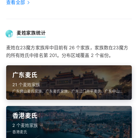
查看全部
麦姓家族统计
麦姓在23魔方家族库中目前有 26 个家族，家族数在23魔方
的所有姓氏中排名第 201。分布区域覆盖 2 个省份。
广东麦氏
21 个麦姓家族
广东佛山麦氏家族、广东麦氏家族、广东江门开平麦氏、广东中山麦
氏
香港麦氏
2 个麦姓家族
香港麦氏