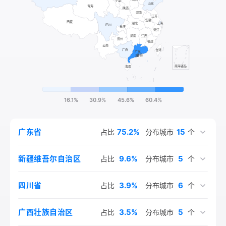
16.1%
30.9%
45.6%
60.4%
75.2%
15
广东省
占比
分布城市
个
9.6%
5
新疆维吾尔自治区
占比
分布城市
个
3.9%
6
四川省
占比
分布城市
个
3.5%
5
广西壮族自治区
占比
分布城市
个
1.3%
1.3%
1.3%
2
1
1
上海市
山东省
香港特别行政区
占比
占比
占比
分布城市
分布城市
分布城市
个
个
个