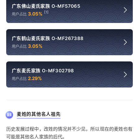
广东佛山麦氏家族 O-MF57065
[1]
3.05%
用户占比
广东鹤山麦氏家族 O-MF267388
3.05%
用户占比
广东麦氏家族 O-MF302798
2.29%
用户占比
麦姓的其他名人祖先
历史发展过程中，改姓的情况并不少见，所以现在的麦姓也有
可能是其他名人家族的后代。