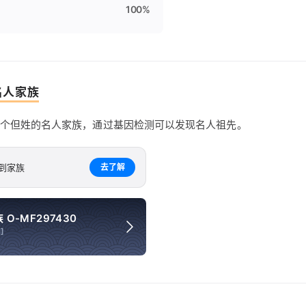
100%
名人家族
1 个但姓的名人家族，通过基因检测可以发现名人祖先。
到家族
去了解
O-MF297430
1]