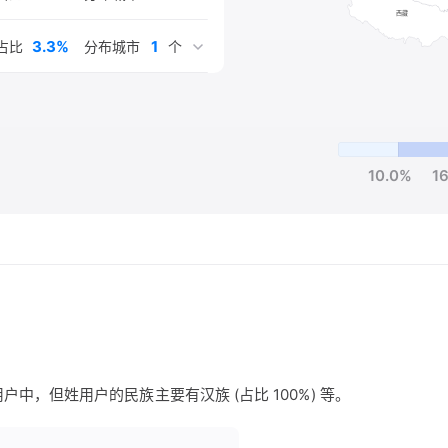
3.3%
1
占比
分布城市
个
10.0%
1
户中，但姓用户的民族主要有汉族 (占比 100%) 等。