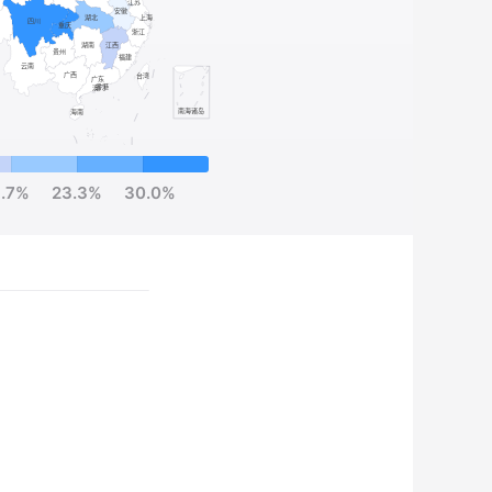
6.7%
23.3%
30.0%