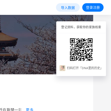
登录注册
导入数据
登记资料，获取你的家族线索
扫码打开「DNA里的历史」
氏在荆楚一带由来已
更多