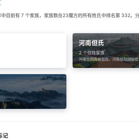
计
中目前有 7 个家族，家族数在23魔方的所有姓氏中排名第 332。分
河南但氏
2 个但姓家族
武汉新洲但氏
河南信阳商城但氏、河南信阳固始但
标记