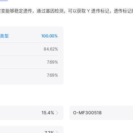
的突变能够稳定遗传，通过基因检测，可以获取 Y 遗传标记，遗传标
类型
100.00%
84.62%
7.69%
7.69%
15.4%
O-MF300518
7.7%