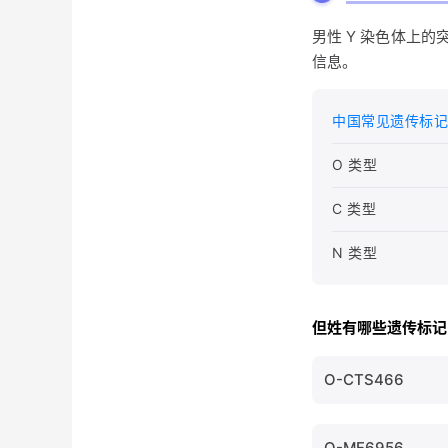
男性 Y 染色体上
信息。
中国常见遗传标记
O 类型
C 类型
N 类型
但姓有哪些遗传标记
O-CTS466
O-MF6956