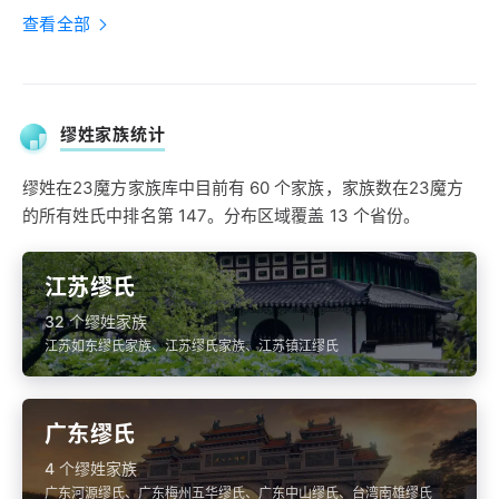
查看全部
缪姓家族统计
缪姓在23魔方家族库中目前有 60 个家族，家族数在23魔方
的所有姓氏中排名第 147。分布区域覆盖 13 个省份。
江苏缪氏
32 个缪姓家族
江苏如东缪氏家族、江苏缪氏家族、江苏镇江缪氏
广东缪氏
4 个缪姓家族
广东河源缪氏、广东梅州五华缪氏、广东中山缪氏、台湾南雄缪氏