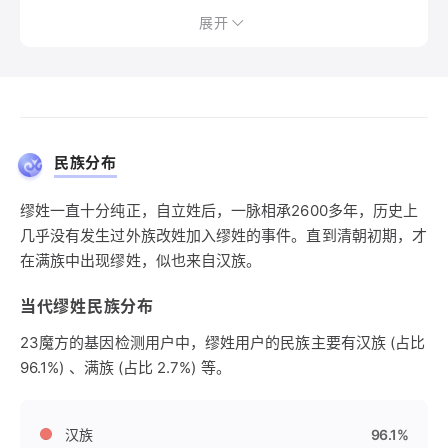
展开
民族分布
缪姓一直十分纯正，自立姓后，一脉相承2600多年，历史上
几乎没有发生过外族改姓加入缪姓的事件。直到清朝初期，才
在满族中出现缪姓，似也来自汉族。
当代缪姓民族分布
23魔方的基因检测用户中，缪姓用户的民族主要有汉族 (占比
96.1%) 、满族 (占比 2.7%) 等。
汉族
96.1%