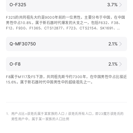
O-F325
3.7%
F325的共同祖先大约是9000年前的一位男性。主要分布于中国，在中国
男性中占10.8%，属于新石器时代爆发的大支之一，包括F632、F38、
F12、F930、F1365、CTS12877、F723、CTS2154、SK1691、
MF1107、SK1676、FGC60773等下游分支。
Q-MF30750
2.1%
O-F8
2.1%
F8属于M117及F5下游，共同祖先距今约7300年，在中国男性中占比接近
15.6%。属于新石器时代中国男性中的超级祖先之一。
1.
用户占比=该姓氏属于某家族的人口 / 该姓氏所有人口，即23魔方该姓氏的
男性用户中，属于某一家族的人口比例