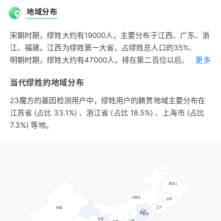
以谥为氏。秦穆公亦作秦缪公。嬴姓缪氏的历史大约有2600
地域分布
年。
宋朝时期，缪姓大约有19000人，主要分布于江西、广东、浙
江、福建。江西为缪姓第一大省，占缪姓总人口的35%。
明朝时期，缪姓大约有47000人，排在第二百位以后。主要
更多
分布于江苏、浙江、福建、江西，这四省缪姓大约占缪姓总人
当代缪姓的地域分布
口的87%；其次分布于安徽、湖南、四川等。江苏为缪姓第一
大省，约占缪姓总人口的41%。江浙为缪姓人口聚集区。
23魔方的基因检测用户中，缪姓用户的籍贯地域主要分布在
江苏省 (占比 33.1%) 、浙江省 (占比 18.5%) 、上海市 (占比
7.3%) 等地。