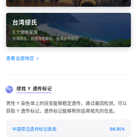
台湾缪氏
3 个缪姓家族
台湾缪氏、台湾台北缪氏、台湾台中缪氏
查看全部地区
缪姓 Y 遗传标记
男性 Y 染色体上的突变能够稳定遗传，通过基因检测，可以
获取 Y 遗传标记，遗传标记能够帮你追溯祖先的信息。
中国常见遗传标记类型
98.95%