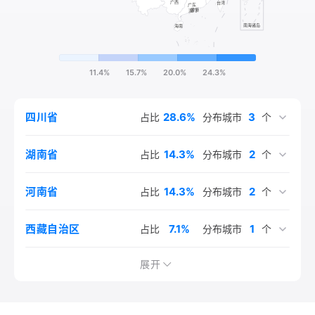
11.4%
15.7%
20.0%
24.3%
28.6%
3
四川省
占比
分布城市
个
14.3%
2
湖南省
占比
分布城市
个
14.3%
2
河南省
占比
分布城市
个
7.1%
1
西藏自治区
占比
分布城市
个
7.1%
7.1%
7.1%
7.1%
7.1%
1
1
1
1
1
浙江省
新疆维吾尔自治区
湖北省
河北省
重庆市
占比
占比
占比
占比
占比
分布城市
分布城市
分布城市
分布城市
分布城市
个
个
个
个
个
展开