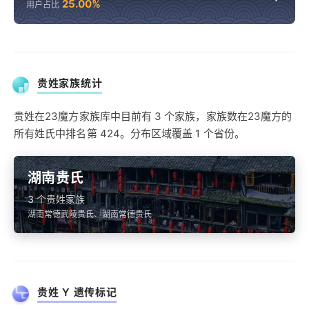
25.00%
用户占比
贵姓家族统计
贵姓在23魔方家族库中目前有 3 个家族，家族数在23魔方的
所有姓氏中排名第 424。分布区域覆盖 1 个省份。
湖南贵氏
3 个贵姓家族
湖南常德武陵贵氏、湖南常德贵氏
贵姓 Y 遗传标记