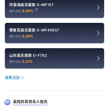
环渤海高氏家族 O-MF157
[1]
0.36%
用户占比
豫鲁苏高氏家族 O-MF45637
0.36%
用户占比
山东高氏家族 O-F782
0.31%
用户占比
查看全部
高姓的其他名人祖先