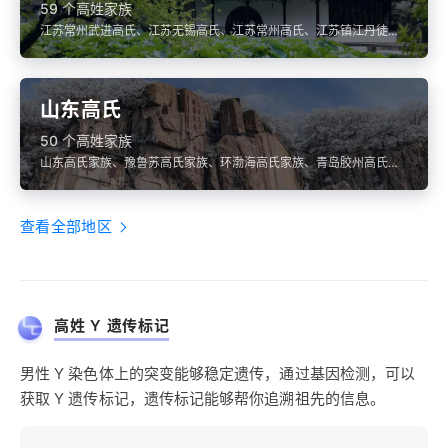
59 个高姓家族
江苏常州武进高氏、江苏无锡高氏、江苏常州高氏、江苏镇江丹徒高
氏
山东高氏
50 个高姓家族
山东高氏家族、豫鲁苏高氏家族、环渤海高氏家族、青岛胶州高氏家
族、山东淄博淄川高氏
查看全部地区
高姓 Y 遗传标记
男性 Y 染色体上的突变能够稳定遗传，通过基因检测，可以
获取 Y 遗传标记，遗传标记能够帮你追溯祖先的信息。