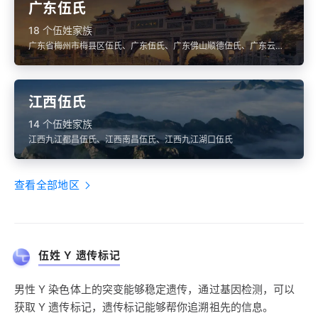
广东伍氏
18 个伍姓家族
广东省梅州市梅县区伍氏、广东伍氏、广东佛山顺德伍氏、广东云浮
新兴伍氏、广东省佛山市伍氏
江西伍氏
14 个伍姓家族
江西九江都昌伍氏、江西南昌伍氏、江西九江湖口伍氏
查看全部地区
伍姓 Y 遗传标记
男性 Y 染色体上的突变能够稳定遗传，通过基因检测，可以
获取 Y 遗传标记，遗传标记能够帮你追溯祖先的信息。