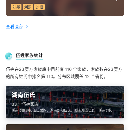
刘邦
刘盈
刘恒
查看全部
伍姓家族统计
伍姓在23魔方家族库中目前有 116 个家族，家族数在23魔方
的所有姓氏中排名第 110。分布区域覆盖 12 个省份。
湖南伍氏
33 个伍姓家族
湖南娄底邵阳伍氏家族、湖南邵阳伍氏、湖南湘潭伍氏、湖南邵阳武
冈伍氏、湖南娄底新化伍氏