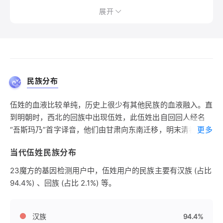
展开
民族分布
伍姓的血液比较单纯，历史上很少有其他民族的血液融入。直
到明朝时，西北的回族中出现伍姓，此伍姓出自回回人经名
“吾斯玛乃”首字译音，他们由甘肃向东南迁移，明末清初定居
更多
于南京。蒙古族中的一些姓如台本氏、合宾哈拉哈氏、科尔乔
当代伍姓民族分布
得氏、他班昂氏、斡托儿氏都在清朝时取汉姓伍，成为北方地
区伍姓的重要组成部分。而南方少数民族如鄂湘黔地区土著中
23魔方的基因检测用户中，伍姓用户的民族主要有汉族 (占比
的伍姓，主要在唐宋时期由汉族的伍姓融入而成，是目前苗
94.4%) 、回族 (占比 2.1%) 等。
族、土家族中伍姓的主要来源。
汉族
94.4%