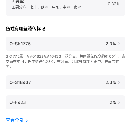
J 类型
0.33%
主要分布：北非、欧洲、中东、中亚、南亚
伍姓有哪些遗传标记
O-SK1775
2.3%
SK1775属于AM01822及A16433下游分支，共同祖先距今约6100年。该
支系在中国男性中约占0.28%，在河南、河北等省较为集中，在南方较
少。
O-S18967
2.3%
O-F923
2%
查看全部