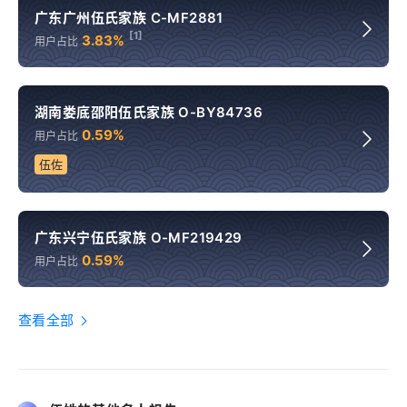
广东广州伍氏家族 C-MF2881
[1]
3.83%
用户占比
湖南娄底邵阳伍氏家族 O-BY84736
0.59%
用户占比
伍佐
广东兴宁伍氏家族 O-MF219429
0.59%
用户占比
查看全部