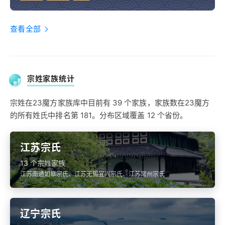
查看全部
宗姓家族统计
宗姓在23魔方家族库中目前有 39 个家族，家族数在23魔方
的所有姓氏中排名第 181。分布区域覆盖 12 个省份。
江苏宗氏
13 个宗姓家族
江苏南通如皋宗氏、江苏无锡宜兴宗氏、江苏常州宗氏
辽宁宗氏