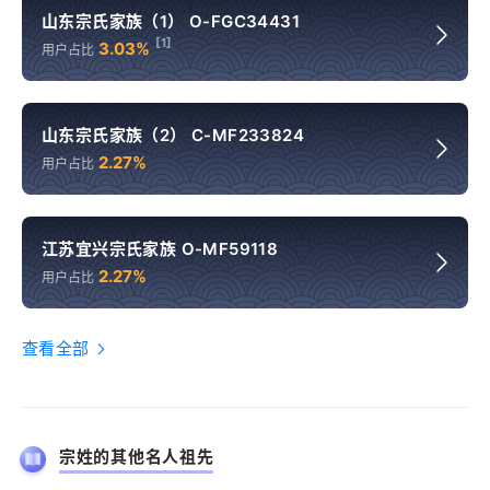
山东宗氏家族（1） O-FGC34431
[1]
3.03%
用户占比
山东宗氏家族（2） C-MF233824
2.27%
用户占比
江苏宜兴宗氏家族 O-MF59118
2.27%
用户占比
查看全部
宗姓的其他名人祖先