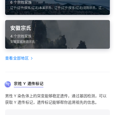
6 个宗姓家族
辽宁(辽宁/安东/辽北)本溪宗氏、辽宁(辽宁/安东/辽北)沈阳宗氏、辽宁
(辽宁/安东/辽北)阜新宗氏
安徽宗氏
4 个宗姓家族
安徽宣城旌德宗氏
查看全部地区
宗姓 Y 遗传标记
男性 Y 染色体上的突变能够稳定遗传，通过基因检测，可以
获取 Y 遗传标记，遗传标记能够帮你追溯祖先的信息。