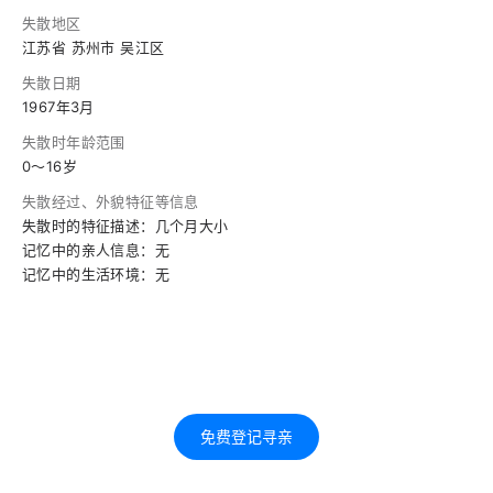
失散地区
江苏省 苏州市 吴江区
失散日期
1967年3月
失散时年龄范围
0～16岁
失散经过、外貌特征等信息
失散时的特征描述：几个月大小
记忆中的亲人信息：无
记忆中的生活环境：无
免费登记寻亲