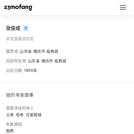
张俊成
男
未完善基因信息
籍贯地
山东省 潍坊市 临朐县
目前所在地
山东省 潍坊市 临朐县
出生日期
1966年
他的寻亲故事
需要寻找的亲人
父亲
母亲
兄弟姐妹
失散原因
抱养