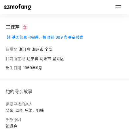
王桂芹
女
基因信息已完善，接收到 389 条寻亲线索
籍贯地
浙江省 湖州市 全部
目前所在地
辽宁省 沈阳市 皇姑区
出生日期
1959年9月
她的寻亲故事
需要寻找的亲人
父亲
母亲
兄弟，姐妹
失散原因
被遗弃